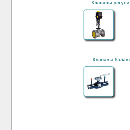
Клапаны регул
Клапаны балан